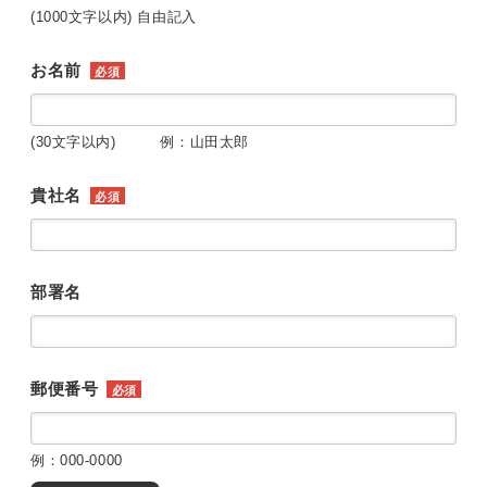
(1000文字以内) 自由記入
お名前
必須
(30文字以内) 例：山田太郎
貴社名
必須
部署名
郵便番号
必須
例：000-0000