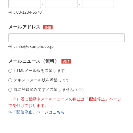
-
-
例：03-1234-5678
メールアドレス
必須
例：info@example.co.jp
メールニュース（無料）
必須
HTMLメール版を希望します
テキストメール版を希望します
既に登録済みです／希望しません（※）
（※）既に登録中メールニュースの停止は「配信停止」ページ
で受付けております。
≫「配信停止」ページはこちら