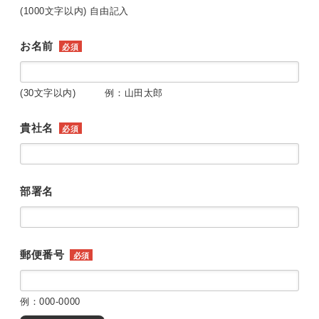
(1000文字以内) 自由記入
お名前
必須
(30文字以内) 例：山田太郎
貴社名
必須
部署名
郵便番号
必須
例：000-0000