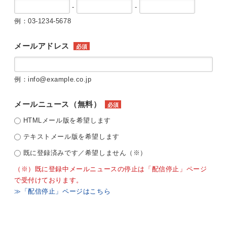
-
-
例：03-1234-5678
メールアドレス
必須
例：info@example.co.jp
メールニュース（無料）
必須
HTMLメール版を希望します
テキストメール版を希望します
既に登録済みです／希望しません（※）
（※）既に登録中メールニュースの停止は「配信停止」ページ
で受付けております。
≫「配信停止」ページはこちら