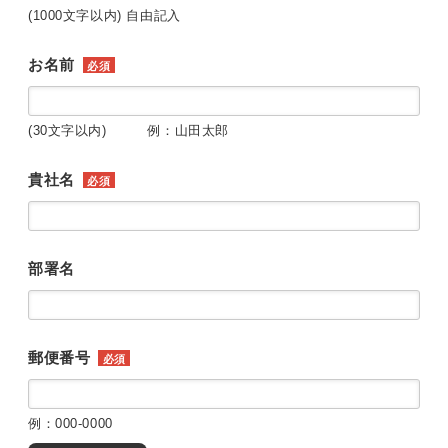
(1000文字以内) 自由記入
お名前
必須
(30文字以内) 例：山田太郎
貴社名
必須
部署名
郵便番号
必須
例：000-0000