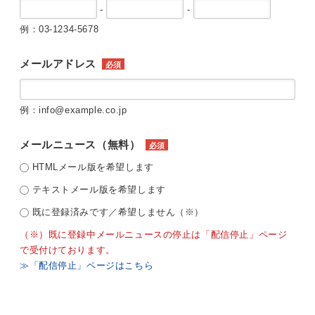
-
-
例：03-1234-5678
メールアドレス
必須
例：info@example.co.jp
メールニュース（無料）
必須
HTMLメール版を希望します
テキストメール版を希望します
既に登録済みです／希望しません（※）
（※）既に登録中メールニュースの停止は「配信停止」ページ
で受付けております。
≫「配信停止」ページはこちら