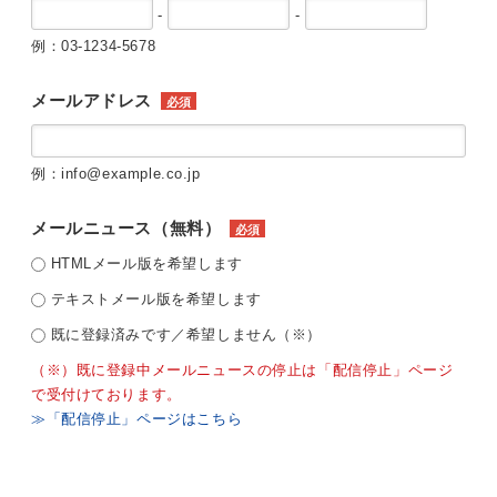
-
-
例：03-1234-5678
メールアドレス
必須
例：info@example.co.jp
メールニュース（無料）
必須
HTMLメール版を希望します
テキストメール版を希望します
既に登録済みです／希望しません（※）
（※）既に登録中メールニュースの停止は「配信停止」ページ
で受付けております。
≫「配信停止」ページはこちら