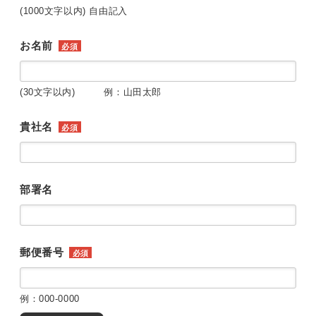
(1000文字以内) 自由記入
お名前
必須
(30文字以内) 例：山田太郎
貴社名
必須
部署名
郵便番号
必須
例：000-0000