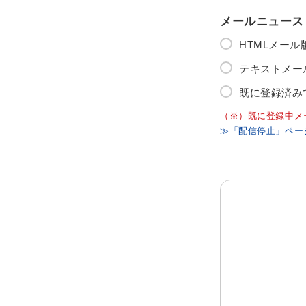
メールニュース
HTMLメー
テキストメー
既に登録済み
（※）既に登録中メ
≫「配信停止」ペー