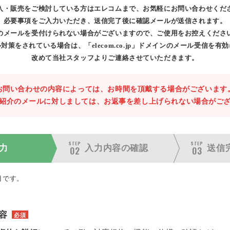
入・販売をご検討している方はエレコムまで、お気軽にお問い合わせくだ
必要事項をご入力いただき、送信完了後に確認メールが送信されます。
のメールを受付けられない場合がございますので、ご使用をお控えくださ
対策をされている場合は、「elecom.co.jp」ドメインのメール受信を有
改めて当社スタッフよりご連絡させていただきます。
お問い合わせの内容によっては、お時間を頂戴する場合がございます
紹介のメールに対しましては、お返事を差し上げられない場合がご
STEP
STEP
力
入力内容の
確認
送信
02
03
目です。
容
必須