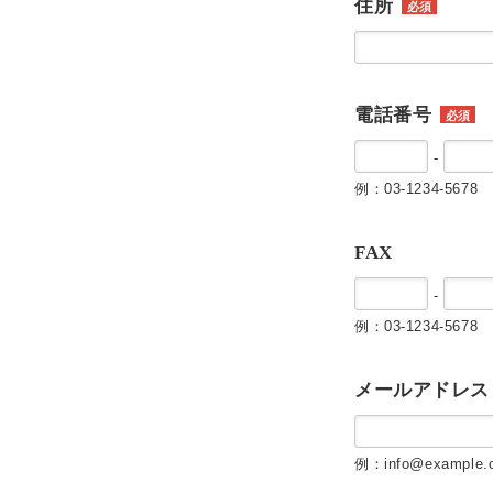
住所
必須
電話番号
必須
-
例：03-1234-5678
FAX
-
例：03-1234-5678
メールアドレス
例：info@example.c