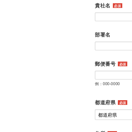
貴社名
必須
部署名
郵便番号
必須
例：000-0000
都道府県
必須