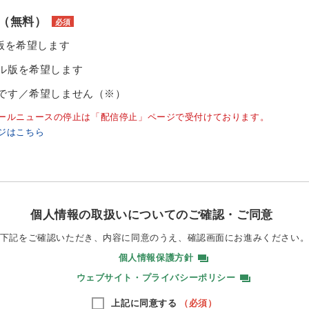
（無料）
必須
ル版を希望します
ル版を希望します
です／希望しません（※）
ールニュースの停止は「配信停止」ページで受付けております。
ジはこちら
個人情報の取扱いについてのご確認・ご同意
下記をご確認いただき、内容に同意のうえ、
確認画面にお進みください
個人情報保護方針
ウェブサイト・プライバシーポリシー
上記に同意する
（必須）