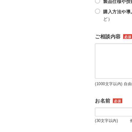
製品仕様や技
購入方法や導
ど）
ご相談内容
必須
(1000文字以内) 自
お名前
必須
(30文字以内) 