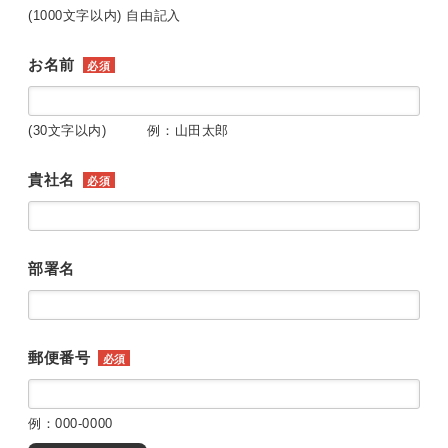
(1000文字以内) 自由記入
お名前
必須
(30文字以内) 例：山田太郎
貴社名
必須
部署名
郵便番号
必須
例：000-0000