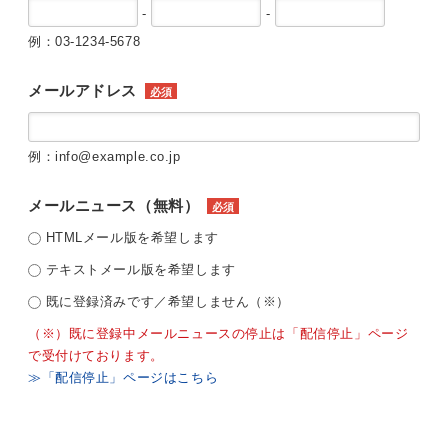
-
-
例：03-1234-5678
メールアドレス
必須
例：info@example.co.jp
メールニュース（無料）
必須
HTMLメール版を希望します
テキストメール版を希望します
既に登録済みです／希望しません（※）
（※）既に登録中メールニュースの停止は「配信停止」ページ
で受付けております。
≫「配信停止」ページはこちら