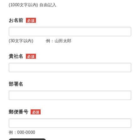
(1000文字以内) 自由記入
お名前
必須
(30文字以内) 例：山田太郎
貴社名
必須
部署名
郵便番号
必須
例：000-0000