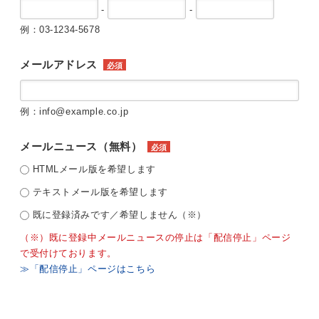
-
-
例：03-1234-5678
メールアドレス
必須
例：info@example.co.jp
メールニュース（無料）
必須
HTMLメール版を希望します
テキストメール版を希望します
既に登録済みです／希望しません（※）
（※）既に登録中メールニュースの停止は「配信停止」ページ
で受付けております。
≫「配信停止」ページはこちら