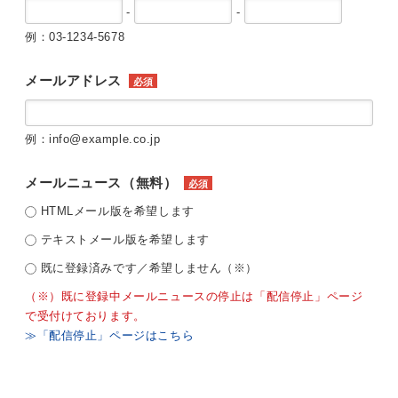
-
-
例：03-1234-5678
メールアドレス
必須
例：info@example.co.jp
メールニュース（無料）
必須
HTMLメール版を希望します
テキストメール版を希望します
既に登録済みです／希望しません（※）
（※）既に登録中メールニュースの停止は「配信停止」ページ
で受付けております。
≫「配信停止」ページはこちら