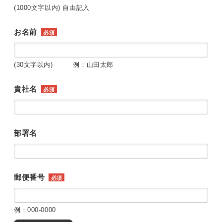
(1000文字以内) 自由記入
お名前
必須
(30文字以内) 例：山田太郎
貴社名
必須
部署名
郵便番号
必須
例：000-0000