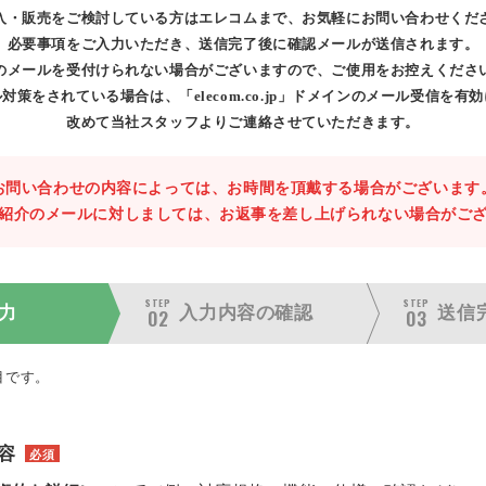
入・販売をご検討している方はエレコムまで、お気軽にお問い合わせくだ
必要事項をご入力いただき、送信完了後に確認メールが送信されます。
のメールを受付けられない場合がございますので、ご使用をお控えくださ
対策をされている場合は、「elecom.co.jp」ドメインのメール受信を有
改めて当社スタッフよりご連絡させていただきます。
お問い合わせの内容によっては、お時間を頂戴する場合がございます
紹介のメールに対しましては、お返事を差し上げられない場合がご
STEP
STEP
力
入力内容の
確認
送信
02
03
目です。
容
必須