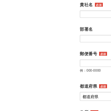
貴社名
必須
部署名
郵便番号
必須
例：000-0000
都道府県
必須