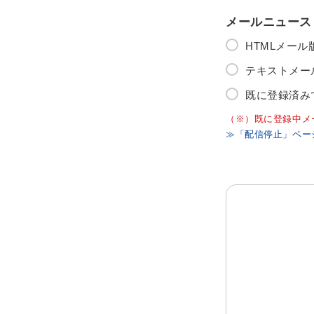
メールニュース
HTMLメー
テキストメー
既に登録済み
（※）既に登録中メ
≫「配信停止」ペー