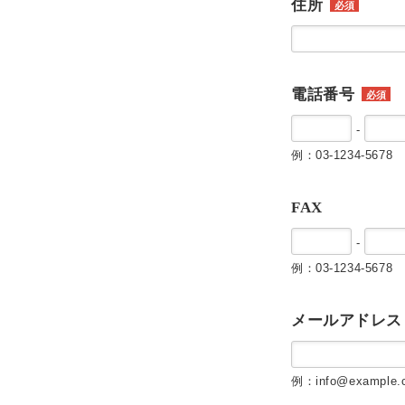
住所
必須
電話番号
必須
-
例：03-1234-5678
FAX
-
例：03-1234-5678
メールアドレス
例：info@example.c