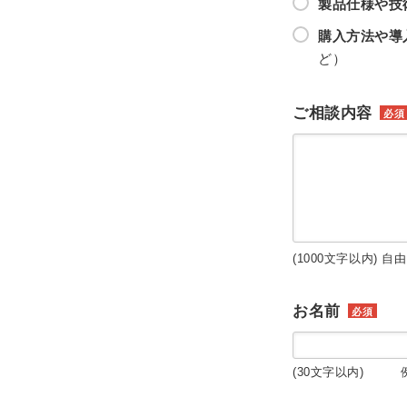
製品仕様や技
購入方法や導
ど）
ご相談内容
必須
(1000文字以内) 自
お名前
必須
(30文字以内) 