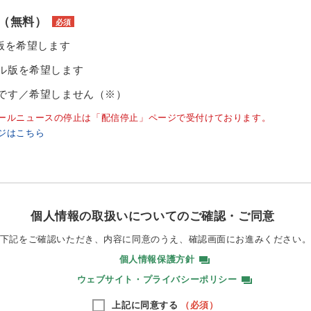
（無料）
必須
ル版を希望します
ル版を希望します
です／希望しません（※）
ールニュースの停止は「配信停止」ページで受付けております。
ジはこちら
個人情報の取扱いについてのご確認・ご同意
下記をご確認いただき、内容に同意のうえ、
確認画面にお進みください
個人情報保護方針
ウェブサイト・プライバシーポリシー
上記に同意する
（必須）