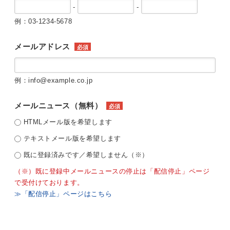
-
-
例：03-1234-5678
メールアドレス
必須
例：info@example.co.jp
メールニュース（無料）
必須
HTMLメール版を希望します
テキストメール版を希望します
既に登録済みです／希望しません（※）
（※）既に登録中メールニュースの停止は「配信停止」ページ
で受付けております。
≫「配信停止」ページはこちら