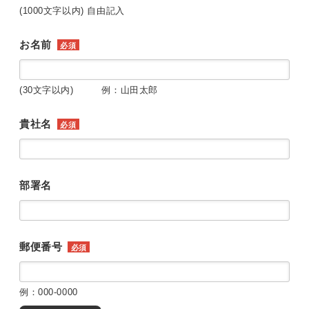
(1000文字以内) 自由記入
お名前
必須
(30文字以内) 例：山田太郎
貴社名
必須
部署名
郵便番号
必須
例：000-0000