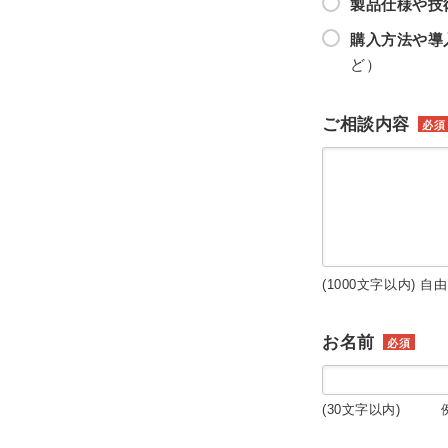
製品仕様や技
購入方法や導
ど）
ご相談内容
必須
(1000文字以内) 自
お名前
必須
(30文字以内) 