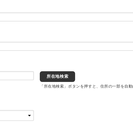
所在地検索
「所在地検索」ボタンを押すと、住所の一部を自動