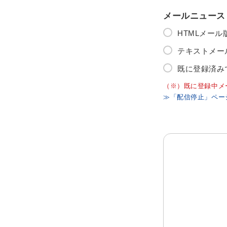
メールニュース
HTMLメー
テキストメー
既に登録済み
（※）既に登録中メ
≫「配信停止」ペー