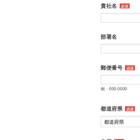
貴社名
必須
部署名
郵便番号
必須
例：000-0000
都道府県
必須