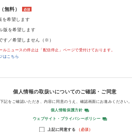
（無料）
必須
ル版を希望します
ル版を希望します
です／希望しません（※）
ールニュースの停止は「配信停止」ページで受付けております。
ジはこちら
個人情報の取扱いについてのご確認・ご同意
下記をご確認いただき、内容に同意のうえ、
確認画面にお進みください
個人情報保護方針
ウェブサイト・プライバシーポリシー
上記に同意する
（必須）