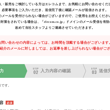
入・販売をご検討している方はエレコムまで、お気軽にお問い合わせくだ
必要事項をご入力いただき、送信完了後に確認メールが送信されます。
のメールを受付けられない場合がございますので、ご使用をお控えくださ
対策をされている場合は、「elecom.co.jp」ドメインのメール受信を有
改めて当社スタッフよりご連絡させていただきます。
お問い合わせの内容によっては、お時間を頂戴する場合がございます
紹介のメールに対しましては、お返事を差し上げられない場合がご
STEP
STEP
力
入力内容の
確認
送信
02
03
目です。
容
必須