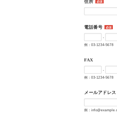
住所
必須
電話番号
必須
-
例：03-1234-5678
FAX
-
例：03-1234-5678
メールアドレス
例：info@example.c