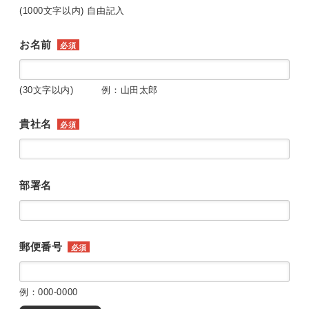
(1000文字以内) 自由記入
お名前
必須
(30文字以内) 例：山田太郎
貴社名
必須
部署名
郵便番号
必須
例：000-0000