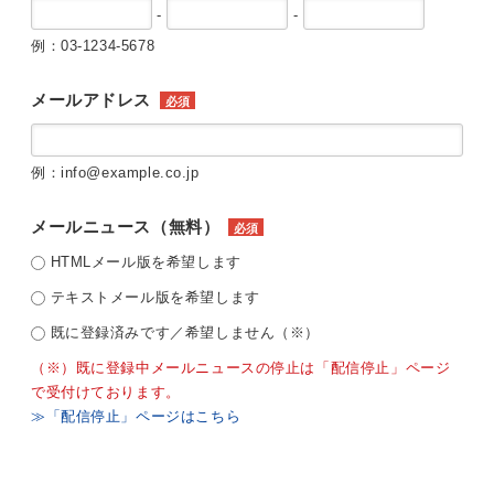
-
-
例：03-1234-5678
メールアドレス
必須
例：info@example.co.jp
メールニュース（無料）
必須
HTMLメール版を希望します
テキストメール版を希望します
既に登録済みです／希望しません（※）
（※）既に登録中メールニュースの停止は「配信停止」ページ
で受付けております。
≫「配信停止」ページはこちら