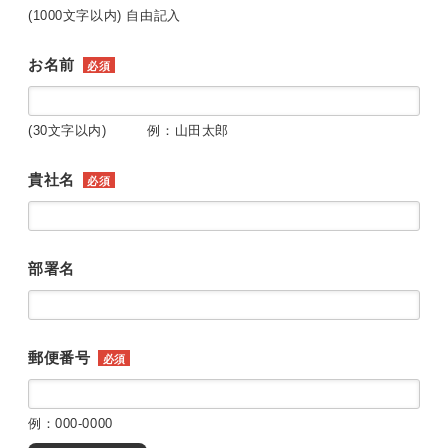
(1000文字以内) 自由記入
お名前
必須
(30文字以内) 例：山田太郎
貴社名
必須
部署名
郵便番号
必須
例：000-0000