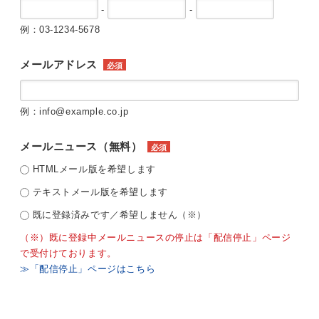
-
-
例：03-1234-5678
メールアドレス
必須
例：info@example.co.jp
メールニュース（無料）
必須
HTMLメール版を希望します
テキストメール版を希望します
既に登録済みです／希望しません（※）
（※）既に登録中メールニュースの停止は「配信停止」ページ
で受付けております。
≫「配信停止」ページはこちら