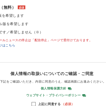
（無料）
必須
ル版を希望します
ル版を希望します
です／希望しません（※）
ールニュースの停止は「配信停止」ページで受付けております。
ジはこちら
個人情報の取扱いについてのご確認・ご同意
下記をご確認いただき、内容に同意のうえ、
確認画面にお進みください
個人情報保護方針
ウェブサイト・プライバシーポリシー
上記に同意する
（必須）