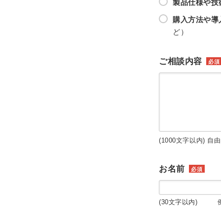
製品仕様や技
購入方法や導
ど）
ご相談内容
必須
(1000文字以内) 自
お名前
必須
(30文字以内) 