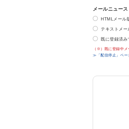
メールニュース
HTMLメー
テキストメー
既に登録済み
（※）既に登録中メ
≫「配信停止」ペー