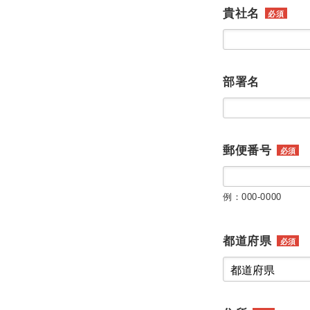
貴社名
必須
部署名
郵便番号
必須
例：000-0000
都道府県
必須