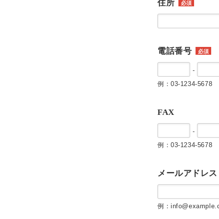
住所
必須
電話番号
必須
-
例：03-1234-5678
FAX
-
例：03-1234-5678
メールアドレス
例：info@example.c