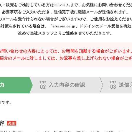
入・販売をご検討している方はエレコムまで、お気軽にお問い合わせくだ
必要事項をご入力いただき、送信完了後に確認メールが送信されます。
のメールを受付けられない場合がございますので、ご使用をお控えくださ
対策をされている場合は、「elecom.co.jp」ドメインのメール受信を有
改めて当社スタッフよりご連絡させていただきます。
お問い合わせの内容によっては、お時間を頂戴する場合がございます
紹介のメールに対しましては、お返事を差し上げられない場合がご
STEP
STEP
力
入力内容の
確認
送信
02
03
目です。
容
必須