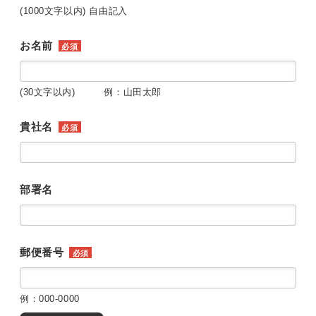
(1000文字以内) 自由記入
お名前
必須
(30文字以内) 例：山田太郎
貴社名
必須
部署名
郵便番号
必須
例：000-0000