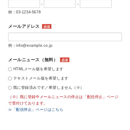
-
-
例：03-1234-5678
メールアドレス
必須
例：info@example.co.jp
メールニュース（無料）
必須
HTMLメール版を希望します
テキストメール版を希望します
既に登録済みです／希望しません（※）
（※）既に登録中メールニュースの停止は「配信停止」ページ
で受付けております。
≫「配信停止」ページはこちら