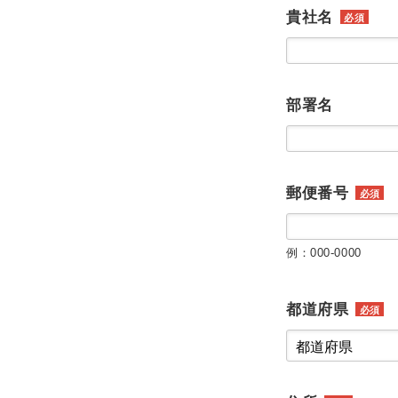
貴社名
必須
部署名
郵便番号
必須
例：000-0000
都道府県
必須