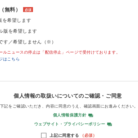
（無料）
必須
ル版を希望します
ル版を希望します
です／希望しません（※）
ールニュースの停止は「配信停止」ページで受付けております。
ジはこちら
個人情報の取扱いについてのご確認・ご同意
下記をご確認いただき、内容に同意のうえ、
確認画面にお進みください
個人情報保護方針
ウェブサイト・プライバシーポリシー
上記に同意する
（必須）