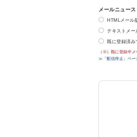
メールニュース
HTMLメー
テキストメー
既に登録済み
（※）既に登録中メ
≫「配信停止」ペー