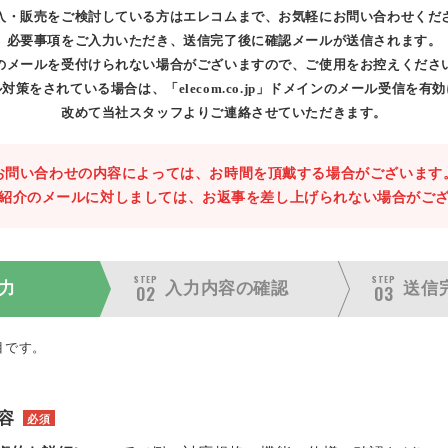
入・販売をご検討している方はエレコムまで、お気軽にお問い合わせくだ
必要事項をご入力いただき、送信完了後に確認メールが送信されます。
のメールを受付けられない場合がございますので、ご使用をお控えくださ
対策をされている場合は、「elecom.co.jp」ドメインのメール受信を有
改めて当社スタッフよりご連絡させていただきます。
お問い合わせの内容によっては、お時間を頂戴する場合がございます
紹介のメールに対しましては、お返事を差し上げられない場合がご
STEP
STEP
力
入力内容の
確認
送信
02
03
目です。
容
必須