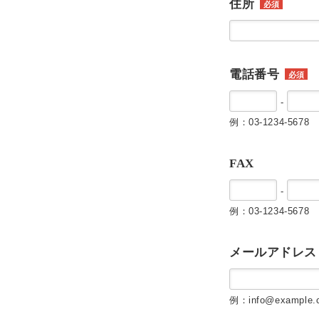
住所
必須
電話番号
必須
-
例：03-1234-5678
FAX
-
例：03-1234-5678
メールアドレス
例：info@example.c