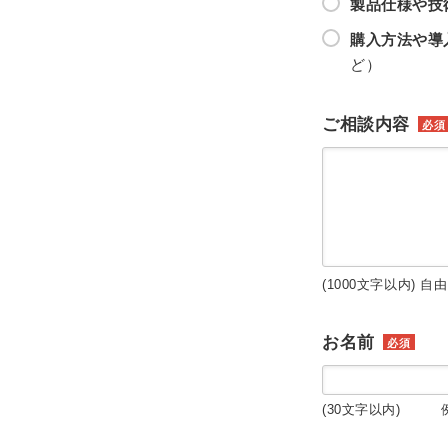
製品仕様や技
購入方法や導
ど）
ご相談内容
必須
(1000文字以内) 自
お名前
必須
(30文字以内) 