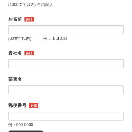
(1000文字以内) 自由記入
お名前
必須
(30文字以内) 例：山田太郎
貴社名
必須
部署名
郵便番号
必須
例：000-0000