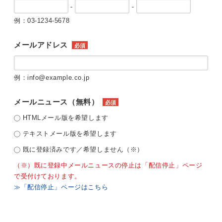
-
-
例：03-1234-5678
メールアドレス
必須
例：info@example.co.jp
メールニュース（無料）
必須
HTMLメール版を希望します
テキストメール版を希望します
既に登録済みです／希望しません（※）
（※）既に登録中メールニュースの停止は「配信停止」ページ
で受付けております。
≫「配信停止」ページはこちら