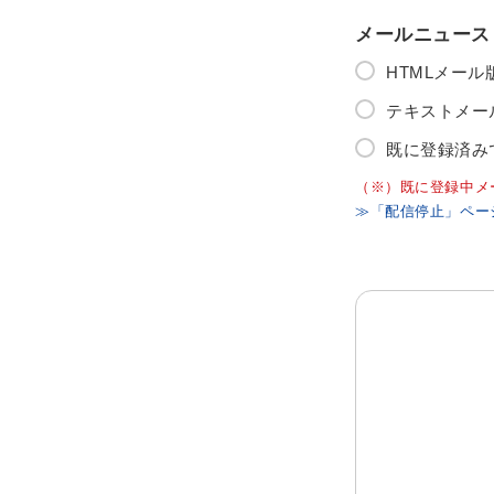
メールニュース
HTMLメー
テキストメー
既に登録済み
（※）既に登録中メ
≫「配信停止」ペー