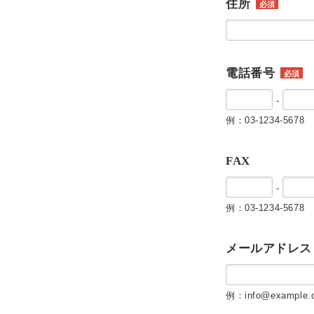
住所
必須
電話番号
必須
-
例：03-1234-5678
FAX
-
例：03-1234-5678
メールアドレス
例：info@example.c