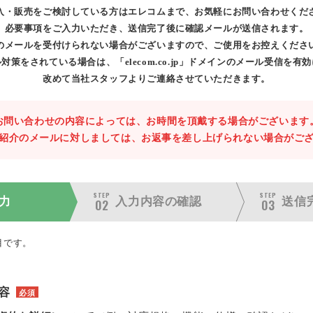
入・販売をご検討している方はエレコムまで、お気軽にお問い合わせくだ
必要事項をご入力いただき、送信完了後に確認メールが送信されます。
のメールを受付けられない場合がございますので、ご使用をお控えくださ
対策をされている場合は、「elecom.co.jp」ドメインのメール受信を有
改めて当社スタッフよりご連絡させていただきます。
お問い合わせの内容によっては、お時間を頂戴する場合がございます
紹介のメールに対しましては、お返事を差し上げられない場合がご
STEP
STEP
力
入力内容の
確認
送信
02
03
目です。
容
必須