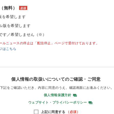
（無料）
必須
ル版を希望します
ル版を希望します
です／希望しません（※）
ールニュースの停止は「配信停止」ページで受付けております。
ジはこちら
個人情報の取扱いについてのご確認・ご同意
下記をご確認いただき、内容に同意のうえ、
確認画面にお進みください
個人情報保護方針
ウェブサイト・プライバシーポリシー
上記に同意する
（必須）