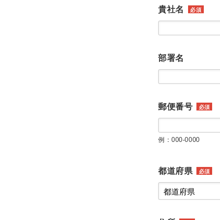
貴社名
必須
部署名
郵便番号
必須
例：000-0000
都道府県
必須