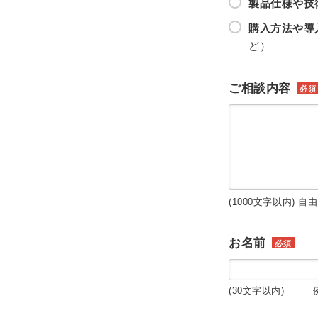
製品仕様や技
購入方法や導
ど）
ご相談内容
必須
(1000文字以内) 自
お名前
必須
(30文字以内) 