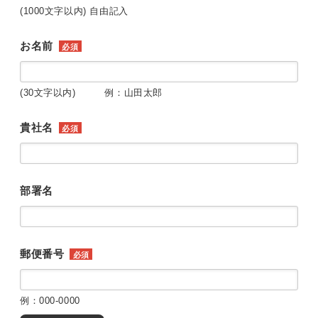
(1000文字以内) 自由記入
お名前
必須
(30文字以内) 例：山田太郎
貴社名
必須
部署名
郵便番号
必須
例：000-0000