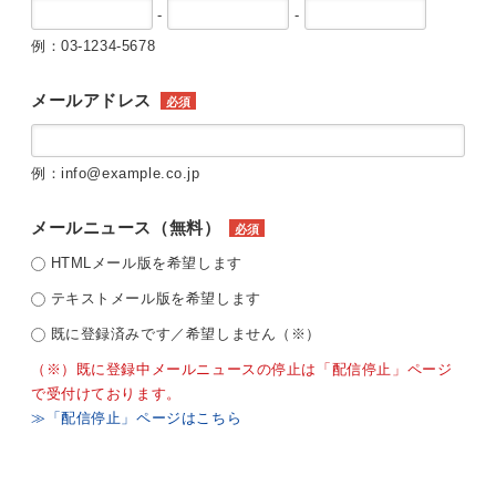
-
-
例：03-1234-5678
メールアドレス
必須
例：info@example.co.jp
メールニュース（無料）
必須
HTMLメール版を希望します
テキストメール版を希望します
既に登録済みです／希望しません（※）
（※）既に登録中メールニュースの停止は「配信停止」ページ
で受付けております。
≫「配信停止」ページはこちら