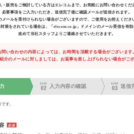
入・販売をご検討している方はエレコムまで、お気軽にお問い合わせくだ
必要事項をご入力いただき、送信完了後に確認メールが送信されます。
のメールを受付けられない場合がございますので、ご使用をお控えくださ
対策をされている場合は、「elecom.co.jp」ドメインのメール受信を有
改めて当社スタッフよりご連絡させていただきます。
お問い合わせの内容によっては、お時間を頂戴する場合がございます
紹介のメールに対しましては、お返事を差し上げられない場合がご
STEP
STEP
力
入力内容の
確認
送信
02
03
目です。
容
必須