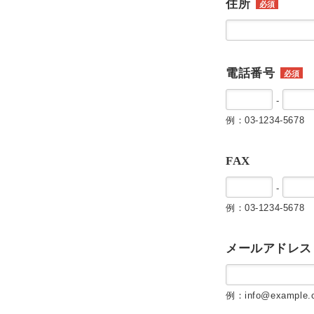
住所
必須
電話番号
必須
-
例：03-1234-5678
FAX
-
例：03-1234-5678
メールアドレス
例：info@example.c