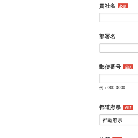
貴社名
必須
部署名
郵便番号
必須
例：000-0000
都道府県
必須