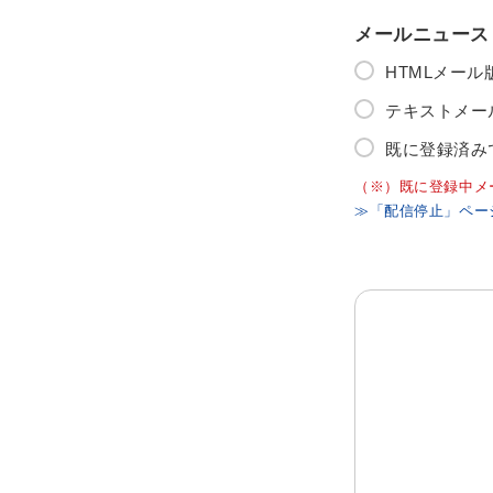
メールニュース
HTMLメー
テキストメー
既に登録済み
（※）既に登録中メ
≫「配信停止」ペー