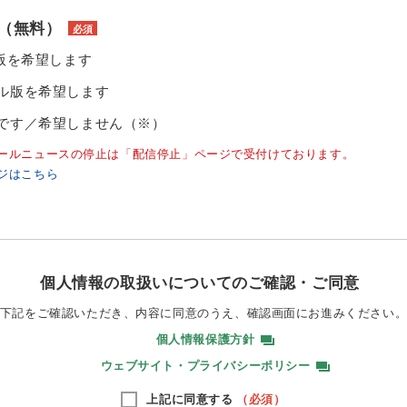
（無料）
必須
ル版を希望します
ル版を希望します
です／希望しません（※）
ールニュースの停止は「配信停止」ページで受付けております。
ジはこちら
個人情報の取扱いについてのご確認・ご同意
下記をご確認いただき、内容に同意のうえ、
確認画面にお進みください
個人情報保護方針
ウェブサイト・プライバシーポリシー
上記に同意する
（必須）