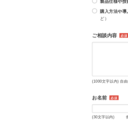
製品仕様や技
購入方法や導
ど）
ご相談内容
必須
(1000文字以内) 自
お名前
必須
(30文字以内) 