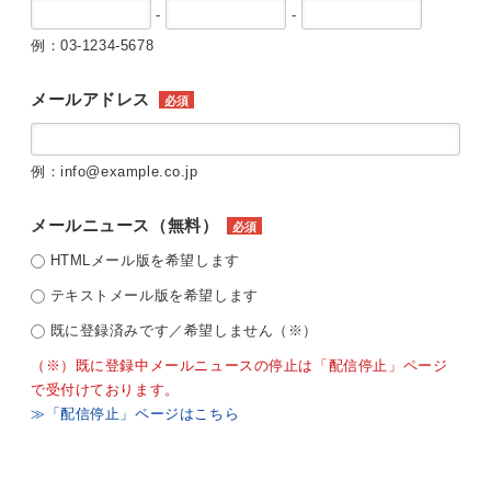
-
-
例：03-1234-5678
メールアドレス
必須
例：info@example.co.jp
メールニュース（無料）
必須
HTMLメール版を希望します
テキストメール版を希望します
既に登録済みです／希望しません（※）
（※）既に登録中メールニュースの停止は「配信停止」ページ
で受付けております。
≫「配信停止」ページはこちら