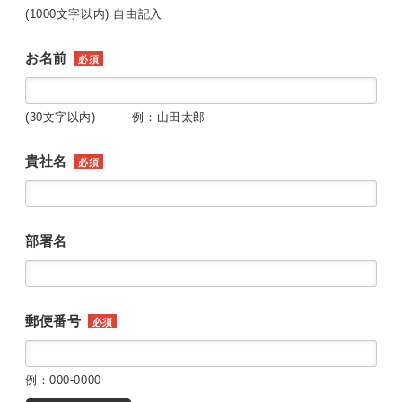
(1000文字以内) 自由記入
お名前
必須
(30文字以内) 例：山田太郎
貴社名
必須
部署名
郵便番号
必須
例：000-0000