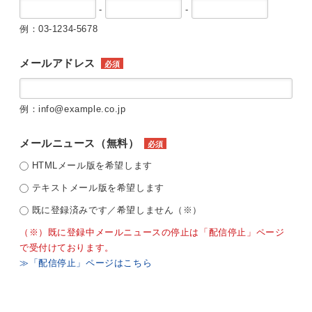
-
-
例：03-1234-5678
メールアドレス
必須
例：info@example.co.jp
メールニュース（無料）
必須
HTMLメール版を希望します
テキストメール版を希望します
既に登録済みです／希望しません（※）
（※）既に登録中メールニュースの停止は「配信停止」ページ
で受付けております。
≫「配信停止」ページはこちら