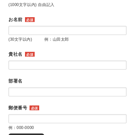
(1000文字以内) 自由記入
お名前
必須
(30文字以内) 例：山田太郎
貴社名
必須
部署名
郵便番号
必須
例：000-0000