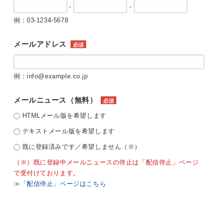
-
-
例：03-1234-5678
メールアドレス
必須
例：info@example.co.jp
メールニュース（無料）
必須
HTMLメール版を希望します
テキストメール版を希望します
既に登録済みです／希望しません（※）
（※）既に登録中メールニュースの停止は「配信停止」ページ
で受付けております。
≫「配信停止」ページはこちら