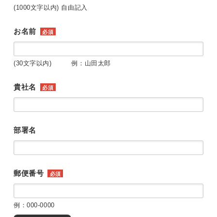
(1000文字以内) 自由記入
お名前
必須
(30文字以内) 例：山田太郎
貴社名
必須
部署名
郵便番号
必須
例：000-0000