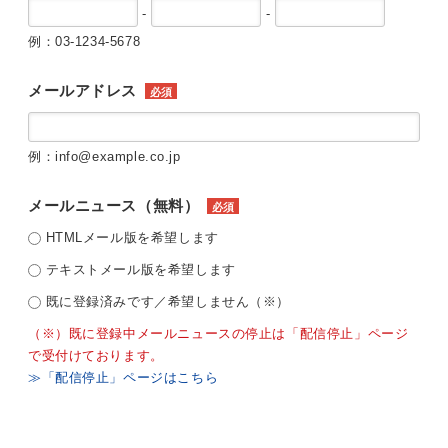
-
-
例：03-1234-5678
メールアドレス
必須
例：info@example.co.jp
メールニュース（無料）
必須
HTMLメール版を希望します
テキストメール版を希望します
既に登録済みです／希望しません（※）
（※）既に登録中メールニュースの停止は「配信停止」ページ
で受付けております。
≫「配信停止」ページはこちら