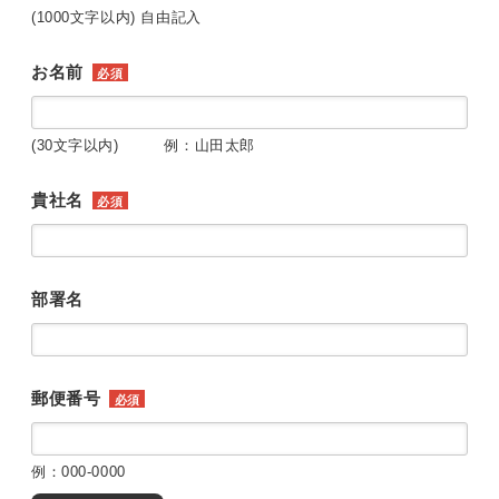
(1000文字以内) 自由記入
お名前
必須
(30文字以内) 例：山田太郎
貴社名
必須
部署名
郵便番号
必須
例：000-0000