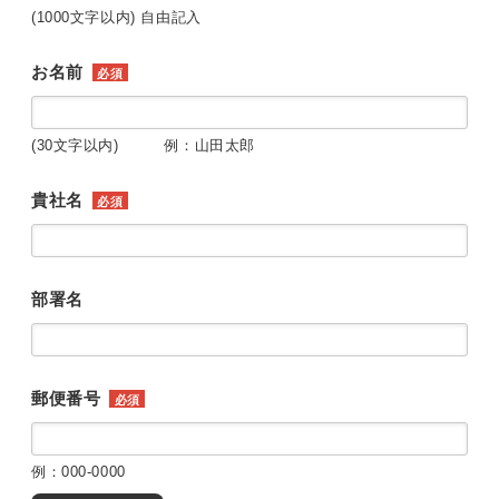
(1000文字以内) 自由記入
お名前
必須
(30文字以内) 例：山田太郎
貴社名
必須
部署名
郵便番号
必須
例：000-0000