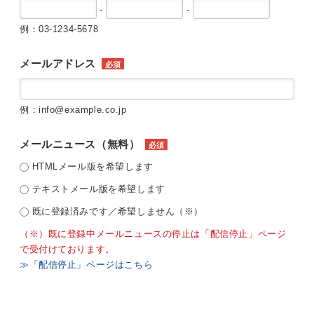
-
-
例：03-1234-5678
メールアドレス
必須
例：info@example.co.jp
メールニュース（無料）
必須
HTMLメール版を希望します
テキストメール版を希望します
既に登録済みです／希望しません（※）
（※）既に登録中メールニュースの停止は「配信停止」ページ
で受付けております。
≫「配信停止」ページはこちら