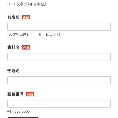
(1000文字以内) 自由記入
お名前
必須
(30文字以内) 例：山田太郎
貴社名
必須
部署名
郵便番号
必須
例：000-0000