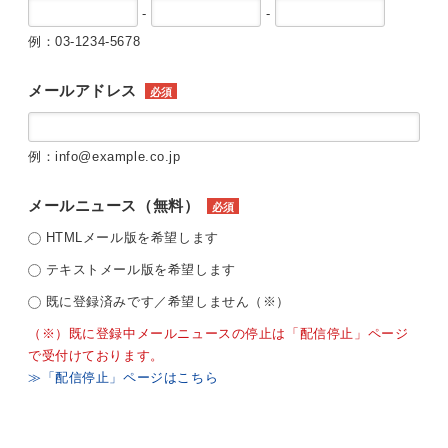
-
-
例：03-1234-5678
メールアドレス
必須
例：info@example.co.jp
メールニュース（無料）
必須
HTMLメール版を希望します
テキストメール版を希望します
既に登録済みです／希望しません（※）
（※）既に登録中メールニュースの停止は「配信停止」ページ
で受付けております。
≫「配信停止」ページはこちら