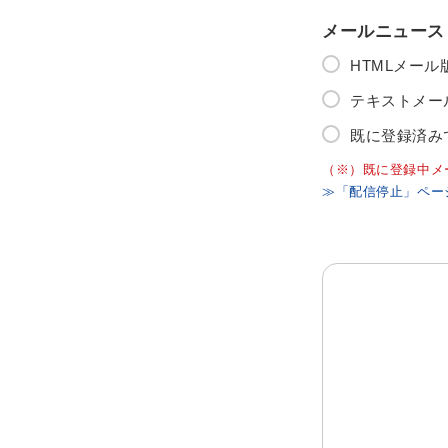
メールニュース
HTMLメー
テキストメー
既に登録済み
（※）既に登録中メ
≫「配信停止」ペー