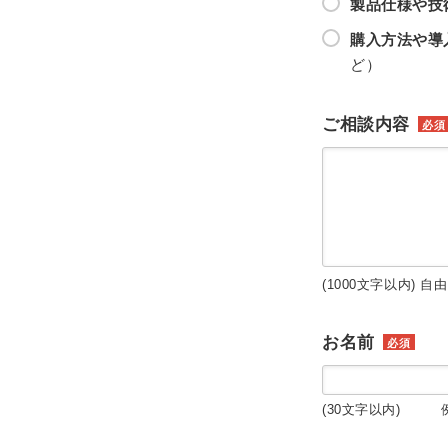
製品仕様や技
購入方法や導
ど）
ご相談内容
必須
(1000文字以内) 自
お名前
必須
(30文字以内) 