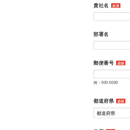
貴社名
必須
部署名
郵便番号
必須
例：000-0000
都道府県
必須