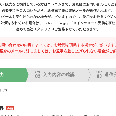
入・販売をご検討している方はエレコムまで、お気軽にお問い合わせくだ
必要事項をご入力いただき、送信完了後に確認メールが送信されます。
のメールを受付けられない場合がございますので、ご使用をお控えくださ
対策をされている場合は、「elecom.co.jp」ドメインのメール受信を有
改めて当社スタッフよりご連絡させていただきます。
お問い合わせの内容によっては、お時間を頂戴する場合がございます
紹介のメールに対しましては、お返事を差し上げられない場合がご
STEP
STEP
力
入力内容の
確認
送信
02
03
目です。
容
必須