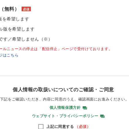
（無料）
必須
ル版を希望します
ル版を希望します
です／希望しません（※）
ールニュースの停止は「配信停止」ページで受付けております。
ジはこちら
個人情報の取扱いについてのご確認・ご同意
下記をご確認いただき、内容に同意のうえ、
確認画面にお進みください
個人情報保護方針
ウェブサイト・プライバシーポリシー
上記に同意する
（必須）