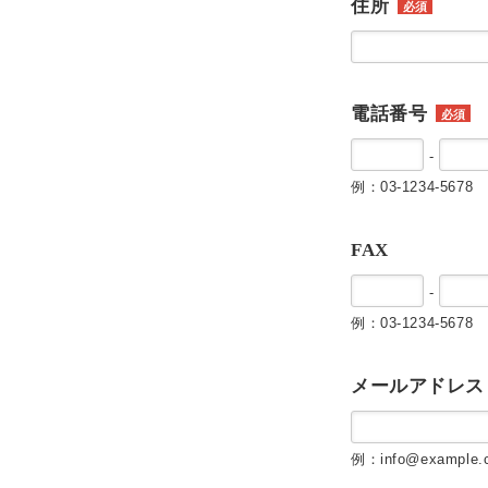
住所
必須
電話番号
必須
-
例：03-1234-5678
FAX
-
例：03-1234-5678
メールアドレス
例：info@example.c