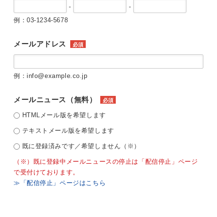
-
-
例：03-1234-5678
メールアドレス
必須
例：info@example.co.jp
メールニュース（無料）
必須
HTMLメール版を希望します
テキストメール版を希望します
既に登録済みです／希望しません（※）
（※）既に登録中メールニュースの停止は「配信停止」ページ
で受付けております。
≫「配信停止」ページはこちら