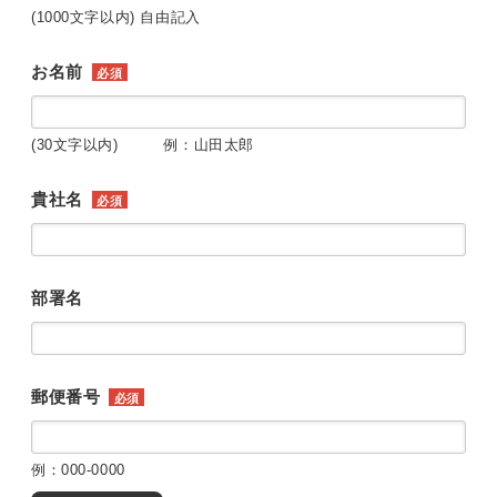
(1000文字以内) 自由記入
お名前
必須
(30文字以内) 例：山田太郎
貴社名
必須
部署名
郵便番号
必須
例：000-0000