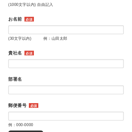
(1000文字以内) 自由記入
お名前
必須
(30文字以内) 例：山田太郎
貴社名
必須
部署名
郵便番号
必須
例：000-0000