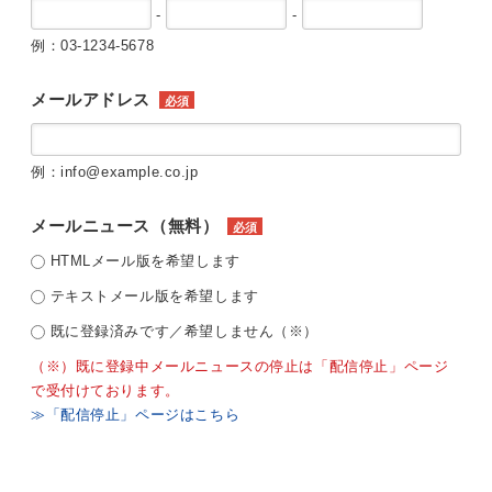
-
-
例：03-1234-5678
メールアドレス
必須
例：info@example.co.jp
メールニュース（無料）
必須
HTMLメール版を希望します
テキストメール版を希望します
既に登録済みです／希望しません（※）
（※）既に登録中メールニュースの停止は「配信停止」ページ
で受付けております。
≫「配信停止」ページはこちら