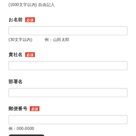
(1000文字以内) 自由記入
お名前
必須
(30文字以内) 例：山田太郎
貴社名
必須
部署名
郵便番号
必須
例：000-0000