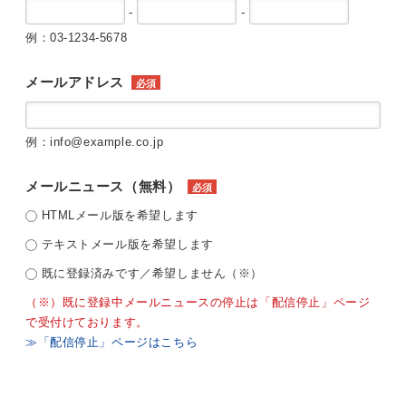
-
-
例：03-1234-5678
メールアドレス
必須
例：info@example.co.jp
メールニュース（無料）
必須
HTMLメール版を希望します
テキストメール版を希望します
既に登録済みです／希望しません（※）
（※）既に登録中メールニュースの停止は「配信停止」ページ
で受付けております。
≫「配信停止」ページはこちら