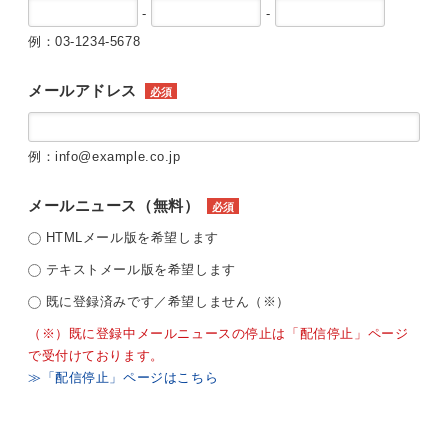
-
-
例：03-1234-5678
メールアドレス
必須
例：info@example.co.jp
メールニュース（無料）
必須
HTMLメール版を希望します
テキストメール版を希望します
既に登録済みです／希望しません（※）
（※）既に登録中メールニュースの停止は「配信停止」ページ
で受付けております。
≫「配信停止」ページはこちら