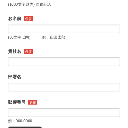
(1000文字以内) 自由記入
お名前
必須
(30文字以内) 例：山田太郎
貴社名
必須
部署名
郵便番号
必須
例：000-0000