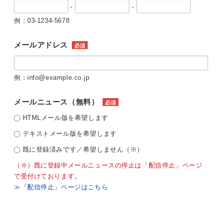
-
-
例：03-1234-5678
メールアドレス
必須
例：info@example.co.jp
メールニュース（無料）
必須
HTMLメール版を希望します
テキストメール版を希望します
既に登録済みです／希望しません（※）
（※）既に登録中メールニュースの停止は「配信停止」ページ
で受付けております。
≫「配信停止」ページはこちら