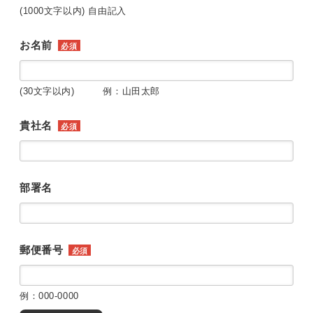
(1000文字以内) 自由記入
お名前
必須
(30文字以内) 例：山田太郎
貴社名
必須
部署名
郵便番号
必須
例：000-0000