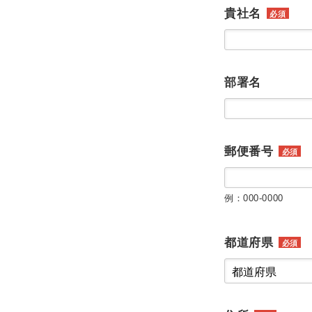
貴社名
必須
部署名
郵便番号
必須
例：000-0000
都道府県
必須