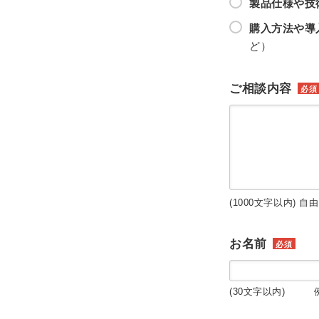
製品仕様や技
購入方法や導
ど）
ご相談内容
必須
(1000文字以内) 自
お名前
必須
(30文字以内) 