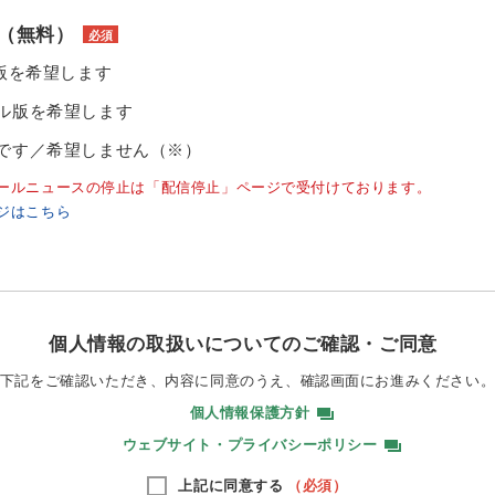
（無料）
必須
ル版を希望します
ル版を希望します
です／希望しません（※）
ールニュースの停止は「配信停止」ページで受付けております。
ジはこちら
個人情報の取扱いについてのご確認・ご同意
下記をご確認いただき、内容に同意のうえ、
確認画面にお進みください
個人情報保護方針
ウェブサイト・プライバシーポリシー
上記に同意する
（必須）