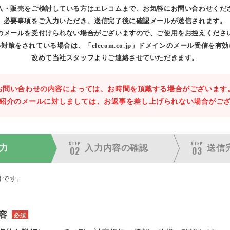
入・販売をご検討している方はエレコムまで、お気軽にお問い合わせくだ
必要事項をご入力いただき、送信完了後に確認メールが送信されます。
のメールを受付けられない場合がございますので、ご使用をお控えくださ
対策をされている場合は、「elecom.co.jp」ドメインのメール受信を有
改めて当社スタッフよりご連絡させていただきます。
お問い合わせの内容によっては、お時間を頂戴する場合がございます
紹介のメールに対しましては、お返事を差し上げられない場合がご
STEP
STEP
力
入力内容の
確認
送信
02
03
目です。
容
必須