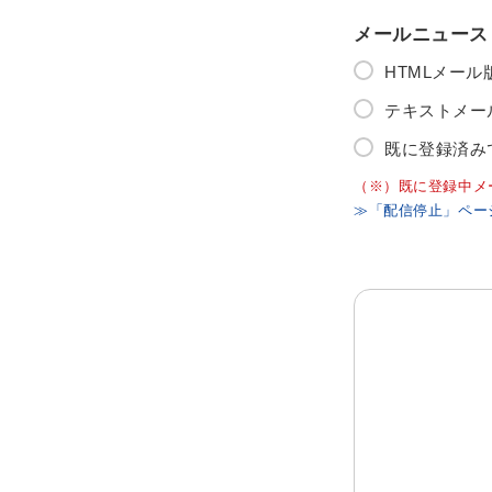
メールニュース
HTMLメー
テキストメー
既に登録済み
（※）既に登録中メ
≫「配信停止」ペー