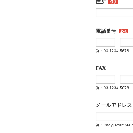
住所
必須
電話番号
必須
-
例：03-1234-5678
FAX
-
例：03-1234-5678
メールアドレス
例：info@example.c