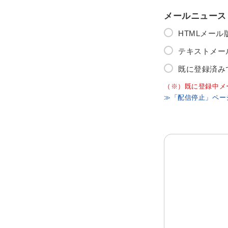
メールニュース
HTMLメー
テキストメー
既に登録済み
（※）既に登録中メ
≫「配信停止」ペー