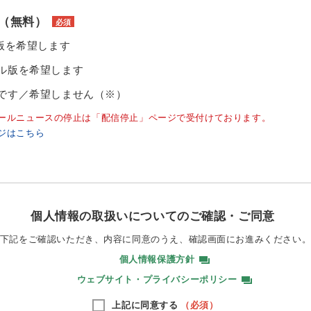
（無料）
必須
ル版を希望します
ル版を希望します
です／希望しません（※）
ールニュースの停止は「配信停止」ページで受付けております。
ジはこちら
個人情報の取扱いについてのご確認・ご同意
下記をご確認いただき、内容に同意のうえ、
確認画面にお進みください
個人情報保護方針
ウェブサイト・プライバシーポリシー
上記に同意する
（必須）