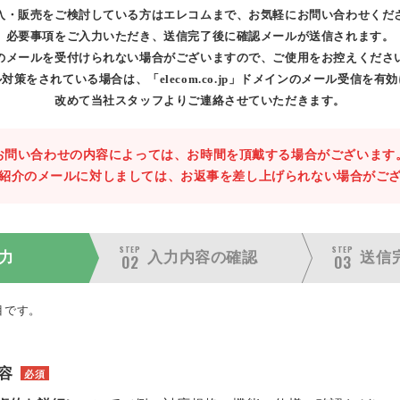
入・販売をご検討している方はエレコムまで、お気軽にお問い合わせくだ
必要事項をご入力いただき、送信完了後に確認メールが送信されます。
のメールを受付けられない場合がございますので、ご使用をお控えくださ
対策をされている場合は、「elecom.co.jp」ドメインのメール受信を有
改めて当社スタッフよりご連絡させていただきます。
お問い合わせの内容によっては、お時間を頂戴する場合がございます
紹介のメールに対しましては、お返事を差し上げられない場合がご
STEP
STEP
力
入力内容の
確認
送信
02
03
目です。
容
必須