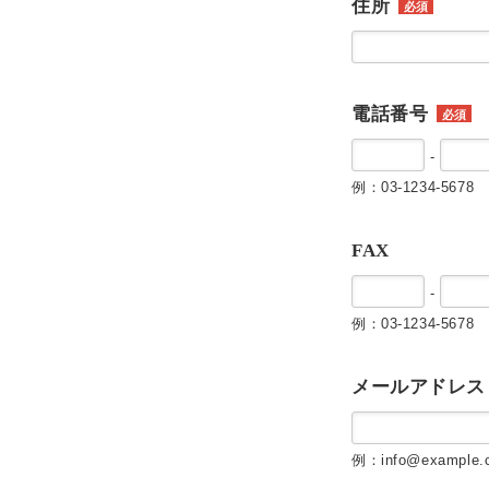
住所
必須
電話番号
必須
-
例：03-1234-5678
FAX
-
例：03-1234-5678
メールアドレス
例：info@example.c