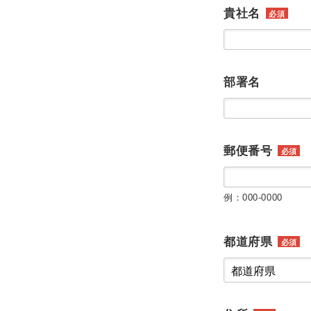
貴社名
必須
部署名
郵便番号
必須
例：000-0000
都道府県
必須