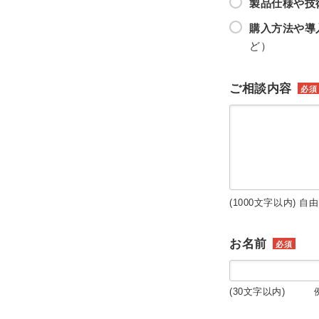
製品仕様や技
購入方法や導
ど）
ご相談内容
必須
(1000文字以内) 自
お名前
必須
(30文字以内) 