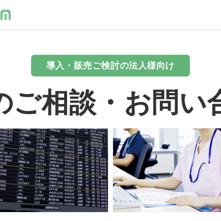
導入・販売ご検討の法人様向け
のご相談・お問い