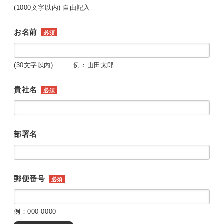
(1000文字以内) 自由記入
お名前
必須
(30文字以内) 例：山田太郎
貴社名
必須
部署名
郵便番号
必須
例：000-0000