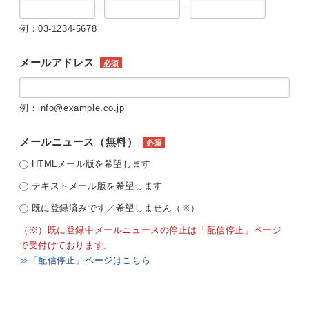
-
-
例：03-1234-5678
メールアドレス
必須
例：info@example.co.jp
メールニュース（無料）
必須
HTMLメール版を希望します
テキストメール版を希望します
既に登録済みです／希望しません（※）
（※）既に登録中メールニュースの停止は「配信停止」ページ
で受付けております。
≫「配信停止」ページはこちら