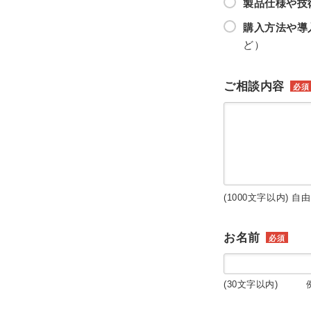
製品仕様や技
購入方法や導
ど）
ご相談内容
必須
(1000文字以内) 自
お名前
必須
(30文字以内) 