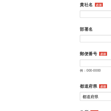
貴社名
必須
部署名
郵便番号
必須
例：000-0000
都道府県
必須