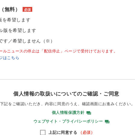
（無料）
必須
ル版を希望します
ル版を希望します
です／希望しません（※）
ールニュースの停止は「配信停止」ページで受付けております。
ジはこちら
個人情報の取扱いについてのご確認・ご同意
下記をご確認いただき、内容に同意のうえ、
確認画面にお進みください
個人情報保護方針
ウェブサイト・プライバシーポリシー
上記に同意する
（必須）