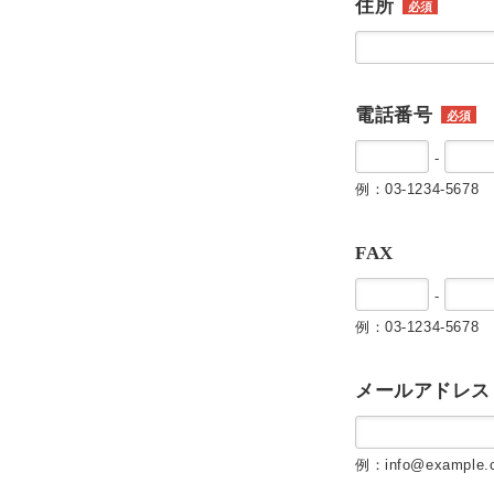
住所
必須
電話番号
必須
-
例：03-1234-5678
FAX
-
例：03-1234-5678
メールアドレス
例：info@example.c