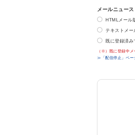
メールニュース
HTMLメー
テキストメー
既に登録済み
（※）既に登録中メ
≫「配信停止」ペー