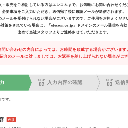
入・販売をご検討している方はエレコムまで、お気軽にお問い合わせくだ
必要事項をご入力いただき、送信完了後に確認メールが送信されます。
のメールを受付けられない場合がございますので、ご使用をお控えくださ
対策をされている場合は、「elecom.co.jp」ドメインのメール受信を有
改めて当社スタッフよりご連絡させていただきます。
お問い合わせの内容によっては、お時間を頂戴する場合がございます
紹介のメールに対しましては、お返事を差し上げられない場合がご
STEP
STEP
力
入力内容の
確認
送信
02
03
目です。
容
必須