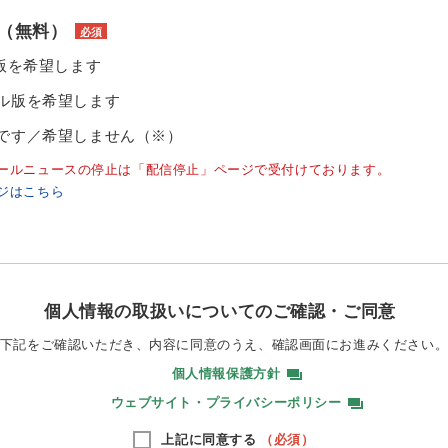
（無料）
必須
ル版を希望します
ル版を希望します
です／希望しません（※）
ールニュースの停止は「配信停止」ページで受付けております。
ジはこちら
個人情報の取扱いについてのご確認・ご同意
下記をご確認いただき、内容に同意のうえ、
確認画面にお進みください
個人情報保護方針
ウェブサイト・プライバシーポリシー
上記に同意する
（必須）