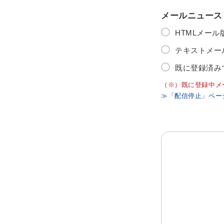
メールニュース
HTMLメー
テキストメー
既に登録済み
（※）既に登録中メ
≫「配信停止」ペー