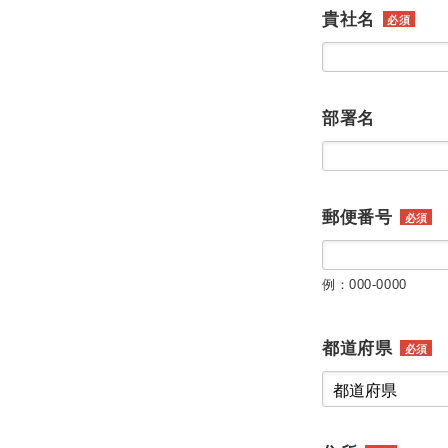
貴社名
必須
部署名
郵便番号
必須
例：000-0000
都道府県
必須