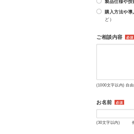
製品仕様や技
購入方法や導
ど）
ご相談内容
必須
(1000文字以内) 自
お名前
必須
(30文字以内) 