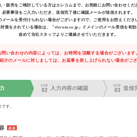
入・販売をご検討している方はエレコムまで、お気軽にお問い合わせくだ
必要事項をご入力いただき、送信完了後に確認メールが送信されます。
のメールを受付けられない場合がございますので、ご使用をお控えくださ
対策をされている場合は、「elecom.co.jp」ドメインのメール受信を有
改めて当社スタッフよりご連絡させていただきます。
お問い合わせの内容によっては、お時間を頂戴する場合がございます
紹介のメールに対しましては、お返事を差し上げられない場合がご
STEP
STEP
力
入力内容の
確認
送信
02
03
目です。
容
必須