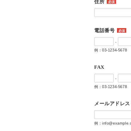
住所
必須
電話番号
必須
-
例：03-1234-5678
FAX
-
例：03-1234-5678
メールアドレス
例：info@example.c