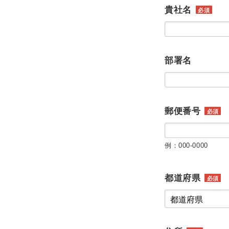
貴社名
必須
部署名
郵便番号
必須
例：000-0000
都道府県
必須