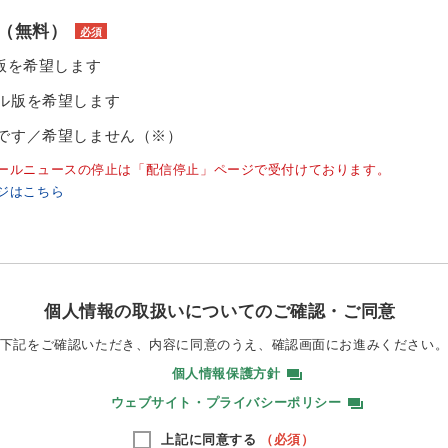
（無料）
必須
ル版を希望します
ル版を希望します
です／希望しません（※）
ールニュースの停止は「配信停止」ページで受付けております。
ジはこちら
個人情報の取扱いについてのご確認・ご同意
下記をご確認いただき、内容に同意のうえ、
確認画面にお進みください
個人情報保護方針
ウェブサイト・プライバシーポリシー
上記に同意する
（必須）