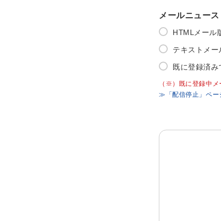
メールニュース
HTMLメー
テキストメー
既に登録済み
（※）既に登録中メ
≫「配信停止」ペー