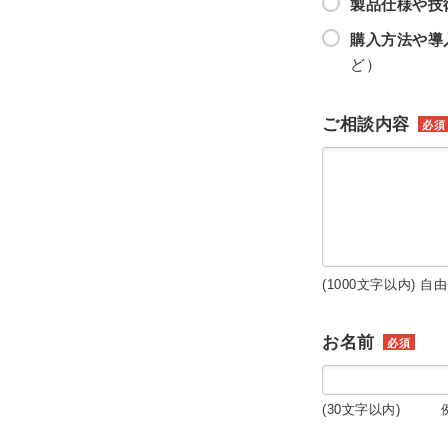
製品仕様や技
購入方法や導
ど）
ご相談内容
必須
(1000文字以内) 自
お名前
必須
(30文字以内) 