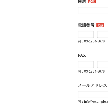
住所
必須
電話番号
必須
-
例：03-1234-5678
FAX
-
例：03-1234-5678
メールアドレス
例：info@example.c