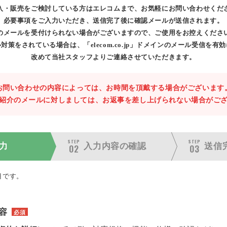
入・販売をご検討している方はエレコムまで、お気軽にお問い合わせくだ
必要事項をご入力いただき、送信完了後に確認メールが送信されます。
のメールを受付けられない場合がございますので、ご使用をお控えくださ
対策をされている場合は、「elecom.co.jp」ドメインのメール受信を有
改めて当社スタッフよりご連絡させていただきます。
お問い合わせの内容によっては、お時間を頂戴する場合がございます
紹介のメールに対しましては、お返事を差し上げられない場合がご
STEP
STEP
力
入力内容の
確認
送信
02
03
目です。
容
必須