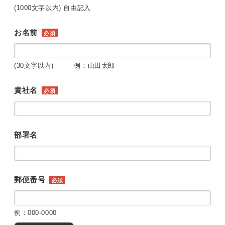
(1000文字以内) 自由記入
お名前
必須
(30文字以内) 例：山田太郎
貴社名
必須
部署名
郵便番号
必須
例：000-0000