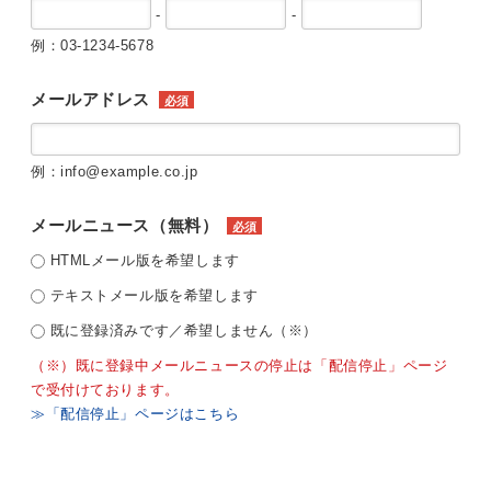
-
-
例：03-1234-5678
メールアドレス
必須
例：info@example.co.jp
メールニュース（無料）
必須
HTMLメール版を希望します
テキストメール版を希望します
既に登録済みです／希望しません（※）
（※）既に登録中メールニュースの停止は「配信停止」ページ
で受付けております。
≫「配信停止」ページはこちら