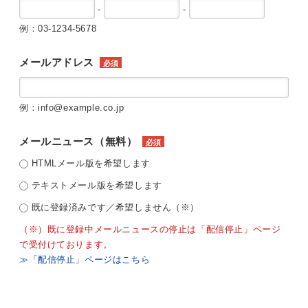
-
-
例：03-1234-5678
メールアドレス
必須
例：info@example.co.jp
メールニュース（無料）
必須
HTMLメール版を希望します
テキストメール版を希望します
既に登録済みです／希望しません（※）
（※）既に登録中メールニュースの停止は「配信停止」ページ
で受付けております。
≫「配信停止」ページはこちら