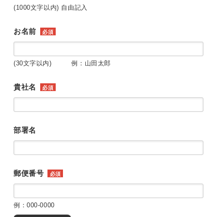
(1000文字以内) 自由記入
お名前
必須
(30文字以内) 例：山田太郎
貴社名
必須
部署名
郵便番号
必須
例：000-0000