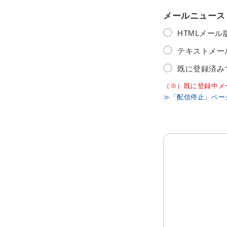
メールニュース
HTMLメー
テキストメー
既に登録済み
（※）既に登録中メ
≫「配信停止」ペー