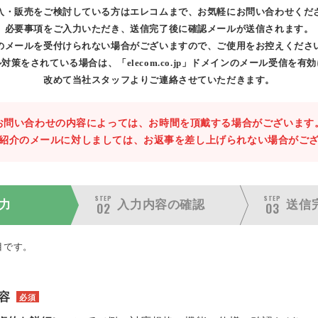
入・販売をご検討している方はエレコムまで、お気軽にお問い合わせくだ
必要事項をご入力いただき、送信完了後に確認メールが送信されます。
のメールを受付けられない場合がございますので、ご使用をお控えくださ
対策をされている場合は、「elecom.co.jp」ドメインのメール受信を有
改めて当社スタッフよりご連絡させていただきます。
お問い合わせの内容によっては、お時間を頂戴する場合がございます
紹介のメールに対しましては、お返事を差し上げられない場合がご
STEP
STEP
力
入力内容の
確認
送信
02
03
目です。
容
必須