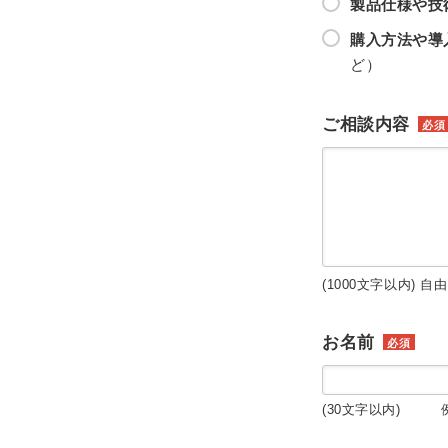
製品仕様や技
購入方法や導
ど）
ご相談内容
必須
(1000文字以内) 自
お名前
必須
(30文字以内) 