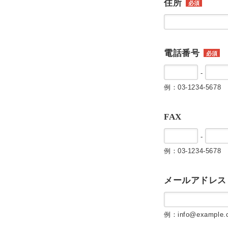
住所
必須
電話番号
必須
-
例：03-1234-5678
FAX
-
例：03-1234-5678
メールアドレス
例：info@example.c