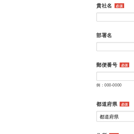
貴社名
必須
部署名
郵便番号
必須
例：000-0000
都道府県
必須