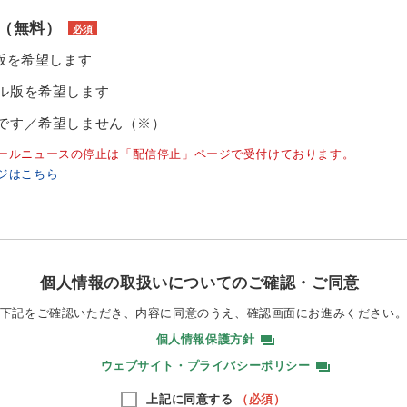
（無料）
必須
ル版を希望します
ル版を希望します
です／希望しません（※）
ールニュースの停止は「配信停止」ページで受付けております。
ジはこちら
個人情報の取扱いについてのご確認・ご同意
下記をご確認いただき、内容に同意のうえ、
確認画面にお進みください
個人情報保護方針
ウェブサイト・プライバシーポリシー
上記に同意する
（必須）