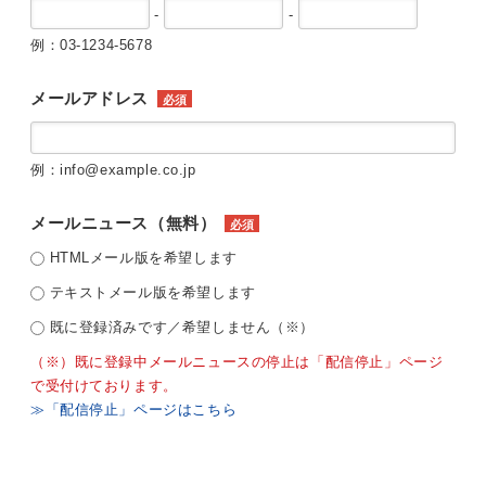
-
-
例：03-1234-5678
メールアドレス
必須
例：info@example.co.jp
メールニュース（無料）
必須
HTMLメール版を希望します
テキストメール版を希望します
既に登録済みです／希望しません（※）
（※）既に登録中メールニュースの停止は「配信停止」ページ
で受付けております。
≫「配信停止」ページはこちら