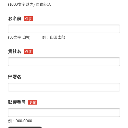
(1000文字以内) 自由記入
お名前
必須
(30文字以内) 例：山田太郎
貴社名
必須
部署名
郵便番号
必須
例：000-0000