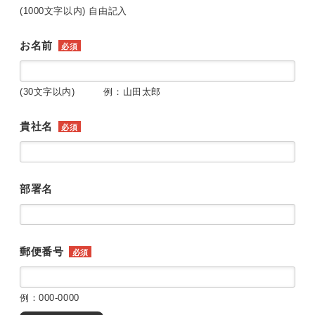
(1000文字以内) 自由記入
お名前
必須
(30文字以内) 例：山田太郎
貴社名
必須
部署名
郵便番号
必須
例：000-0000