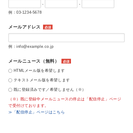
-
-
例：03-1234-5678
メールアドレス
必須
例：info@example.co.jp
メールニュース（無料）
必須
HTMLメール版を希望します
テキストメール版を希望します
既に登録済みです／希望しません（※）
（※）既に登録中メールニュースの停止は「配信停止」ページ
で受付けております。
≫「配信停止」ページはこちら