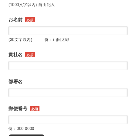
(1000文字以内) 自由記入
お名前
必須
(30文字以内) 例：山田太郎
貴社名
必須
部署名
郵便番号
必須
例：000-0000