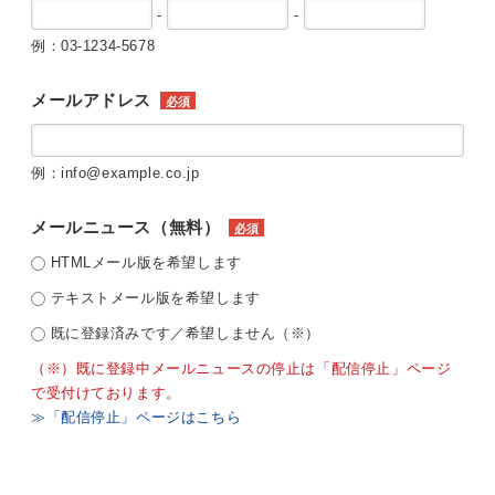
-
-
例：03-1234-5678
メールアドレス
必須
例：info@example.co.jp
メールニュース（無料）
必須
HTMLメール版を希望します
テキストメール版を希望します
既に登録済みです／希望しません（※）
（※）既に登録中メールニュースの停止は「配信停止」ページ
で受付けております。
≫「配信停止」ページはこちら