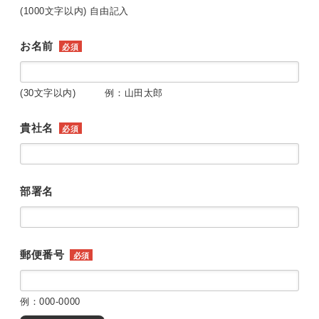
(1000文字以内) 自由記入
お名前
必須
(30文字以内) 例：山田太郎
貴社名
必須
部署名
郵便番号
必須
例：000-0000