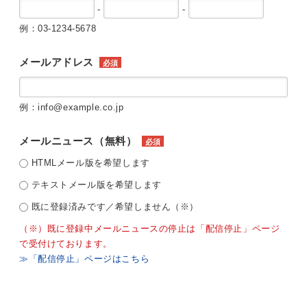
-
-
例：03-1234-5678
メールアドレス
必須
例：info@example.co.jp
メールニュース（無料）
必須
HTMLメール版を希望します
テキストメール版を希望します
既に登録済みです／希望しません（※）
（※）既に登録中メールニュースの停止は「配信停止」ページ
で受付けております。
≫「配信停止」ページはこちら