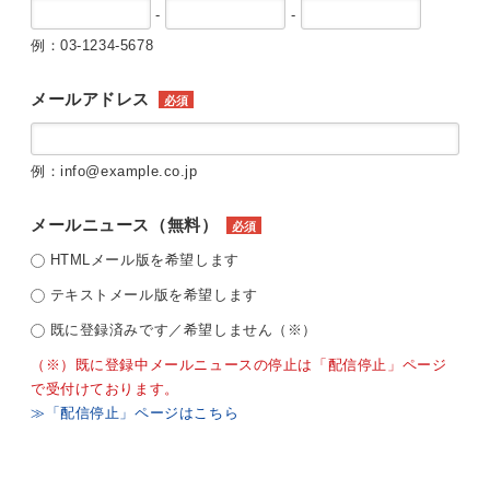
-
-
例：03-1234-5678
メールアドレス
必須
例：info@example.co.jp
メールニュース（無料）
必須
HTMLメール版を希望します
テキストメール版を希望します
既に登録済みです／希望しません（※）
（※）既に登録中メールニュースの停止は「配信停止」ページ
で受付けております。
≫「配信停止」ページはこちら