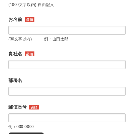
(1000文字以内) 自由記入
お名前
必須
(30文字以内) 例：山田太郎
貴社名
必須
部署名
郵便番号
必須
例：000-0000