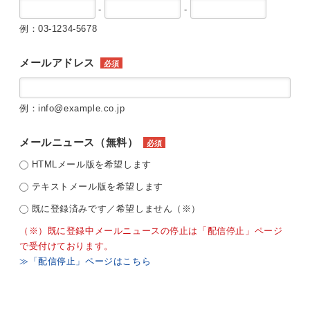
-
-
例：03-1234-5678
メールアドレス
必須
例：info@example.co.jp
メールニュース（無料）
必須
HTMLメール版を希望します
テキストメール版を希望します
既に登録済みです／希望しません（※）
（※）既に登録中メールニュースの停止は「配信停止」ページ
で受付けております。
≫「配信停止」ページはこちら