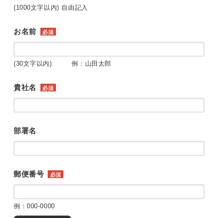
(1000文字以内) 自由記入
お名前
必須
(30文字以内) 例：山田太郎
貴社名
必須
部署名
郵便番号
必須
例：000-0000