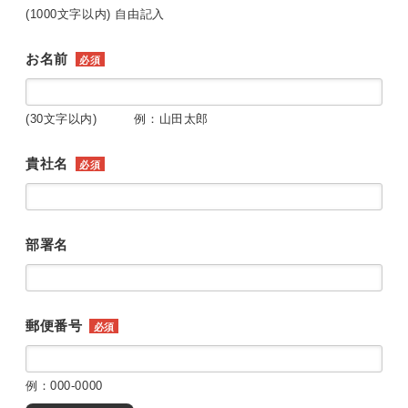
(1000文字以内) 自由記入
お名前
必須
(30文字以内) 例：山田太郎
貴社名
必須
部署名
郵便番号
必須
例：000-0000