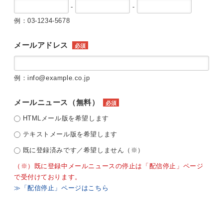
-
-
例：03-1234-5678
メールアドレス
必須
例：info@example.co.jp
メールニュース（無料）
必須
HTMLメール版を希望します
テキストメール版を希望します
既に登録済みです／希望しません（※）
（※）既に登録中メールニュースの停止は「配信停止」ページ
で受付けております。
≫「配信停止」ページはこちら