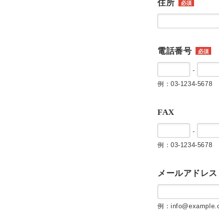
住所
必須
電話番号
必須
-
例：03-1234-5678
FAX
-
例：03-1234-5678
メールアドレス
例：info@example.c