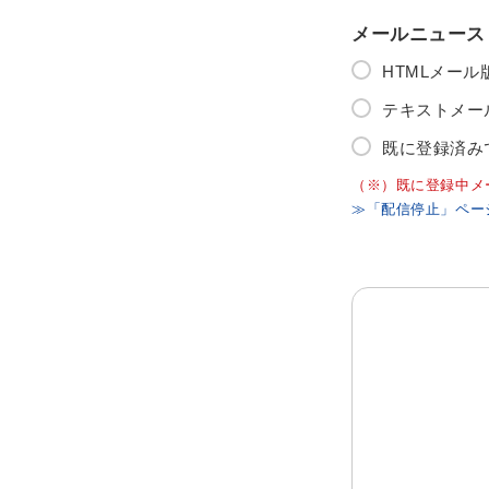
メールニュース
HTMLメー
テキストメー
既に登録済み
（※）既に登録中メ
≫「配信停止」ペー