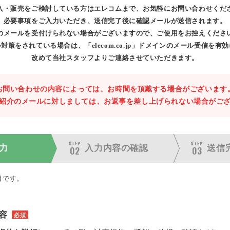
入・販売をご検討している方はエレコムまで、お気軽にお問い合わせくだ
必要事項をご入力いただき、送信完了後に確認メールが送信されます。
のメールを受付けられない場合がございますので、ご使用をお控えくださ
対策をされている場合は、「elecom.co.jp」ドメインのメール受信を有
改めて当社スタッフよりご連絡させていただきます。
お問い合わせの内容によっては、お時間を頂戴する場合がございます
紹介のメールに対しましては、お返事を差し上げられない場合がご
STEP
STEP
力
入力内容の
確認
送信
02
03
目です。
容
必須