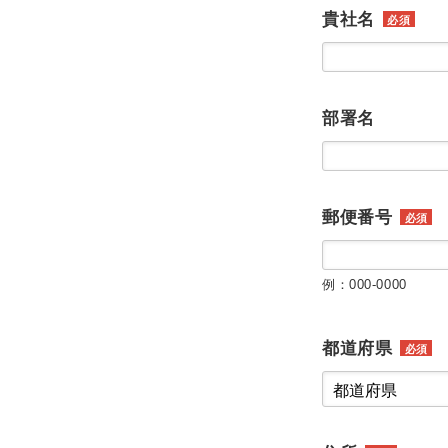
貴社名
必須
部署名
郵便番号
必須
例：000-0000
都道府県
必須