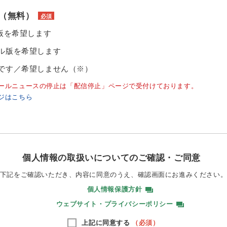
（無料）
必須
ル版を希望します
ル版を希望します
です／希望しません（※）
ールニュースの停止は「配信停止」ページで受付けております。
ジはこちら
個人情報の取扱いについてのご確認・ご同意
下記をご確認いただき、内容に同意のうえ、
確認画面にお進みください
個人情報保護方針
ウェブサイト・プライバシーポリシー
上記に同意する
（必須）