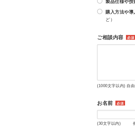
製品仕様や技
購入方法や導
ど）
ご相談内容
必須
(1000文字以内) 自
お名前
必須
(30文字以内) 