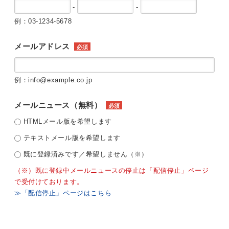
-
-
例：03-1234-5678
メールアドレス
必須
例：info@example.co.jp
メールニュース（無料）
必須
HTMLメール版を希望します
テキストメール版を希望します
既に登録済みです／希望しません（※）
（※）既に登録中メールニュースの停止は「配信停止」ページ
で受付けております。
≫「配信停止」ページはこちら