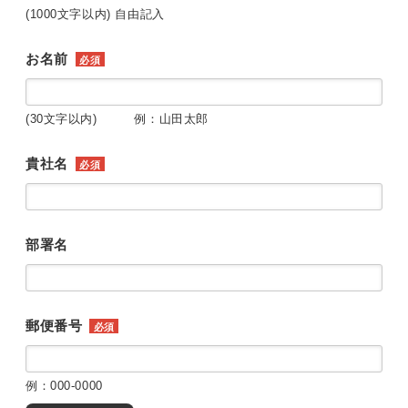
(1000文字以内) 自由記入
お名前
必須
(30文字以内) 例：山田太郎
貴社名
必須
部署名
郵便番号
必須
例：000-0000